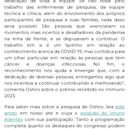
dedicação de toda a equipe. Se não fosse pelo
trabalho das enfermeiras de pesquisa, da equipe
técnica e clínica, além do envolvimento dos próprios
participantes de pesquisa e suas famílias, nada disso
seria possível. São pessoas que vivenciaram os
momentos mais incertos e desafiadores da pandemia
na linha de frente, e se dispuseram a contribuir. O
trabalho em si é um tijolinho em relação ao
conhecimento acerca da COVID-19, mas contribui para
um olhar particular em relação às pessoas que têm
câncer e doenças infecciosas. No fim, o
reconhecimento nos ajuda a enxergar que, com a
dedicação de diversas pessoas, entregamos algo que
nos incentiva a continuar contribuindo e melhorando”,
comenta Oshiro sobre o prêmio recebido no Immuno
2023.
Para saber mais sobre a pesquisa de Oshiro, leia
este
artigo
em nosso site e ouça o
episódio do Imuno
Agentes
com sua participação.
Tanto a programação
completa quanto os destaques do congresso podem