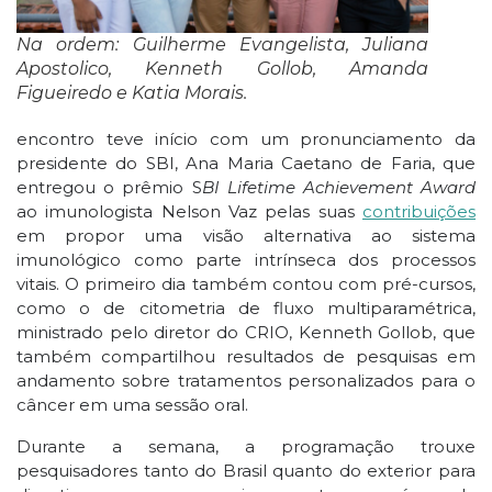
Na ordem: Guilherme Evangelista, Juliana
Apostolico, Kenneth Gollob, Amanda
Figueiredo e Katia Morais.
encontro teve início com um pronunciamento da
presidente do SBI, Ana Maria Caetano de Faria, que
entregou o prêmio S
BI Lifetime Achievement Award
ao imunologista Nelson Vaz pelas suas
contribuições
em propor uma visão alternativa ao sistema
imunológico como parte intrínseca dos processos
vitais. O primeiro dia também contou com pré-cursos,
como o de citometria de fluxo multiparamétrica,
ministrado pelo diretor do CRIO, Kenneth Gollob, que
também compartilhou resultados de pesquisas em
andamento sobre tratamentos personalizados para o
câncer em uma sessão oral.
Durante a semana, a programação trouxe
pesquisadores tanto do Brasil quanto do exterior para