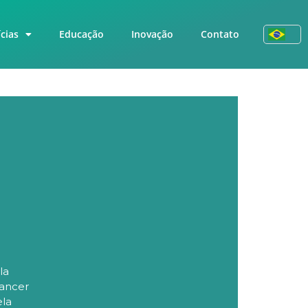
cias
Educação
Inovação
Contato
la
ancer
ela