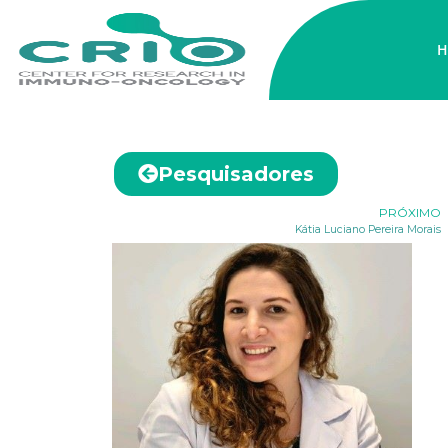
H
Pesquisadores
PRÓXIMO
Kátia Luciano Pereira Morais