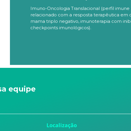
Imuno-Oncologia Translacional (perfil imune
relacionado com a resposta terapêutica em 
mama triplo negativo, imunoterapia com inib
checkpoints imunológicos).
sa equipe
u
Localização