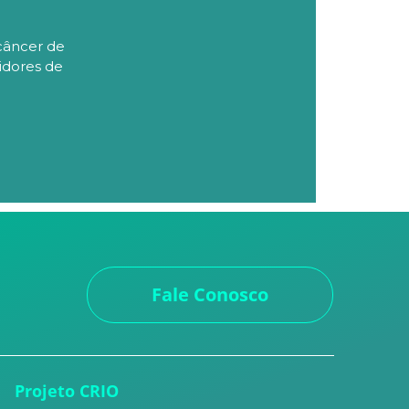
câncer de
idores de
Fale Conosco
Projeto CRIO