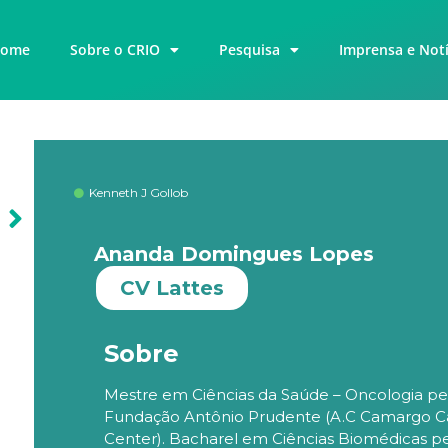
ome
Sobre o CRIO
Pesquisa
Imprensa e Notí
Kenneth J Gollob
Ananda Domingues Lopes
CV Lattes
Sobre
Mestre em Ciências da Saúde – Oncologia pe
Fundação Antônio Prudente (A.C Camargo C
Center). Bacharel em Ciências Biomédicas p