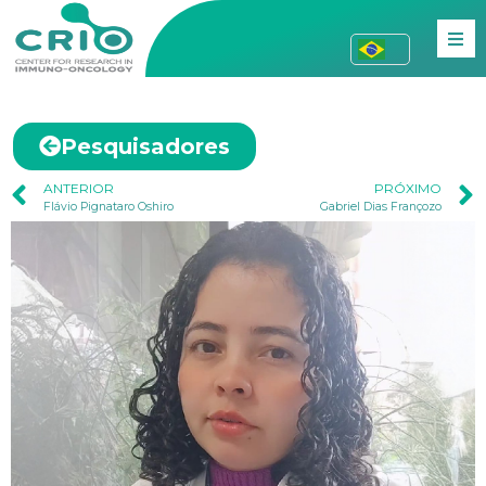
Pesquisadores
ANTERIOR
PRÓXIMO
Flávio Pignataro Oshiro
Gabriel Dias Françozo