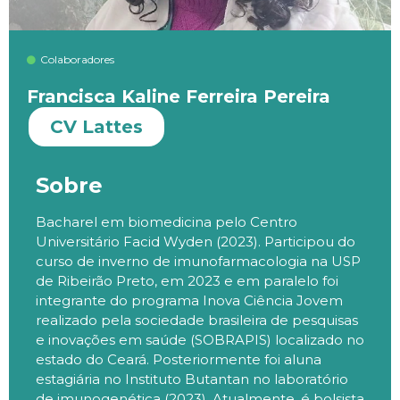
Colaboradores
Francisca Kaline Ferreira Pereira
CV Lattes
Sobre
Bacharel em biomedicina pelo Centro
Universitário Facid Wyden (2023). Participou do
curso de inverno de imunofarmacologia na USP
de Ribeirão Preto, em 2023 e em paralelo foi
integrante do programa Inova Ciência Jovem
realizado pela sociedade brasileira de pesquisas
e inovações em saúde (SOBRAPIS) localizado no
estado do Ceará. Posteriormente foi aluna
estagiária no Instituto Butantan no laboratório
de imunogenética (2023). Atualmente, é bolsista