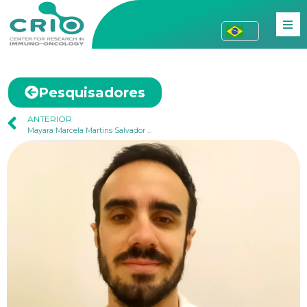
Pesquisadores
ANTERIOR
Mayara Marcela Martins Salvador Salino