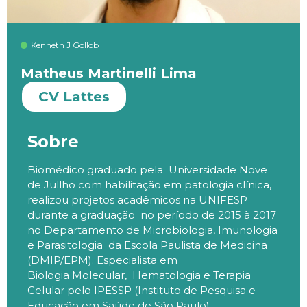
Kenneth J Gollob
Matheus Martinelli Lima
CV Lattes
Sobre
Biomédico graduado pela Universidade Nove
de Jullho com habilitação em patologia clínica,
realizou projetos acadêmicos na UNIFESP
durante a graduação no período de 2015 à 2017
no Departamento de Microbiologia, Imunologia
e Parasitologia da Escola Paulista de Medicina
(DMIP/EPM). Especialista em
Biologia Molecular, Hematologia e Terapia
Celular pelo IPESSP (Instituto de Pesquisa e
Educação em Saúde de São Paulo).