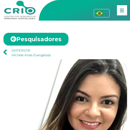
Pesquisadores
ANTERIOR
Michele Alves Evangelista