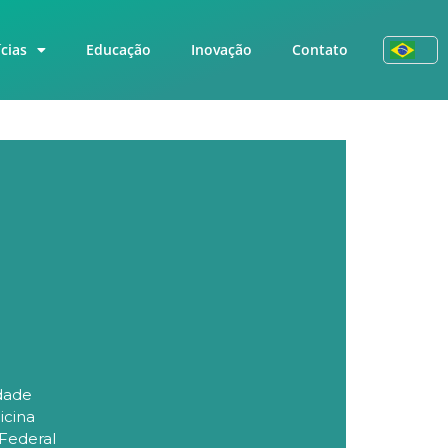
cias
Educação
Inovação
Contato
dade
icina
 Federal