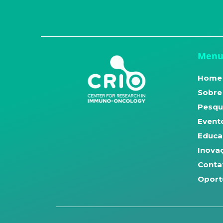
Men
Home
Sobre
Pesqu
Evento
Educa
Inova
Conta
Oport