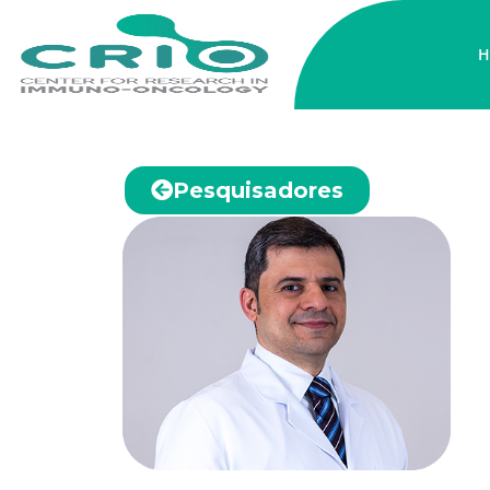
H
Pesquisadores