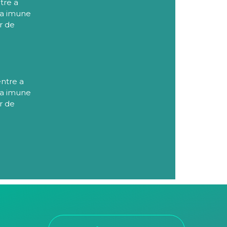
tre a
ta imune
r de
ntre a
ta imune
r de