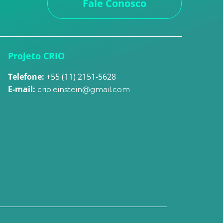
Fale Conosco
Projeto CRIO
Telefone:
+55 (11) 2151-5628
E-mail:
crio.einstein@gmail.com