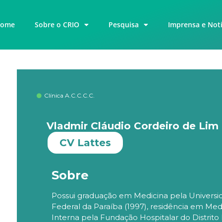
ome
Sobre o CRIO
Pesquisa
Imprensa e Notí
Clínica A.C.C.C.C.
Vladmir Cláudio Cordeiro de Lim
CV Lattes
Sobre
Possui graduação em Medicina pela Universi
Federal da Paraíba (1997), residência em Med
Interna pela Fundação Hospitalar do Distrito