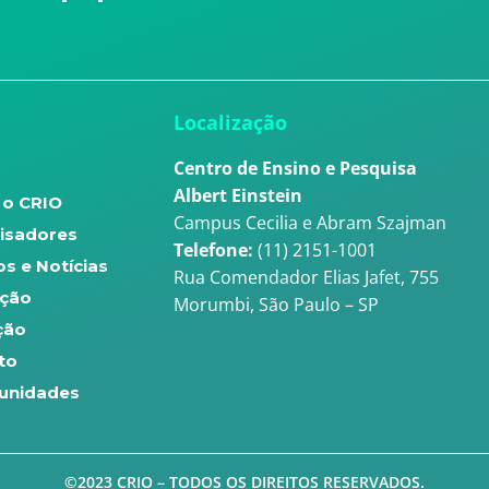
u
Localização
Centro de Ensino e Pesquisa
Albert Einstein
 o CRIO
Campus Cecilia e Abram Szajman
isadores
Telefone:
(11) 2151-1001
s e Notícias
Rua Comendador Elias Jafet, 755
ção
Morumbi, São Paulo – SP
ção
to
unidades
©2023 CRIO – TODOS OS DIREITOS RESERVADOS.