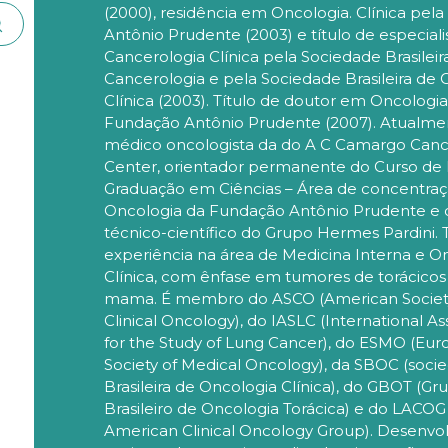
(2000), residência em Oncologia. Clínica pel
Antônio Prudente (2003) e título de especial
Cancerologia Clínica pela Sociedade Brasileir
Cancerologia e pela Sociedade Brasileira de 
Clínica (2003). Título de doutor em Oncologia
Fundação Antônio Prudente (2007). Atualme
médico oncologista da do A C Camargo Can
Center, orientador permanente do Curso de 
Graduação em Ciências – Área de concentra
Oncologia da Fundação Antônio Prudente e 
técnico-científico do Grupo Hermes Pardini.
experiência na área de Medicina Interna e O
Clínica, com ênfase em tumores de torácicos
mama. É membro do ASCO (American Societ
Clinical Oncology), do IASLC (International As
for the Study of Lung Cancer), do ESMO (Eu
Society of Medical Oncology), da SBOC (soci
Brasileira de Oncologia Clínica), do GBOT (Gr
Brasileiro de Oncologia Torácica) e do LACOG 
American Clinical Oncology Group). Desenvo