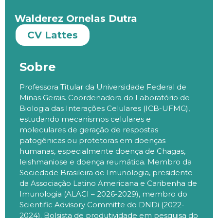
Walderez Ornelas Dutra
CV Lattes
Sobre
Professora Titular da Universidade Federal de
Minas Gerais. Coordenadora do Laboratório de
Biologia das Interações Celulares (ICB-UFMG),
estudando mecanismos celulares e
moleculares de geração de respostas
patogênicas ou protetoras em doenças
humanas, especialmente doença de Chagas,
leishmaniose e doença reumática. Membro da
Sociedade Brasileira de Imunologia, presidente
da Associação Latino Americana e Caribenha de
Imunologia (ALACI – 2026-2029), membro do
Scientific
Advisory
Committe
do
DNDi
(2022-
2024). Bolsista de produtividade em pesquisa do