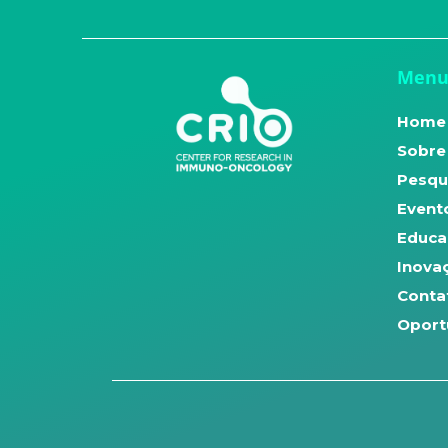
Men
Home
Sobre
Pesqu
Evento
Educa
Inova
Conta
Oport