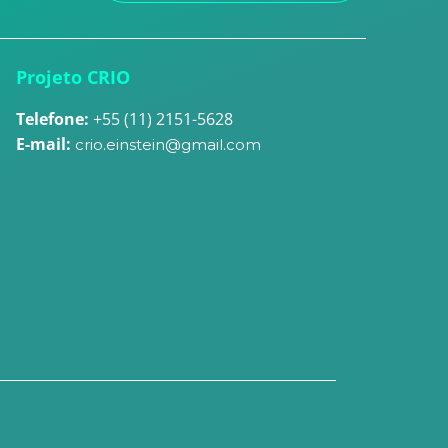
Projeto CRIO
Telefone:
+55 (11) 2151-5628
E-mail:
crio.einstein@gmail.com