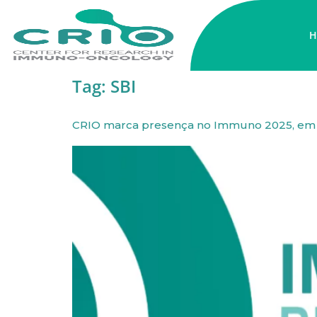
H
Tag:
SBI
CRIO marca presença no Immuno 2025, em