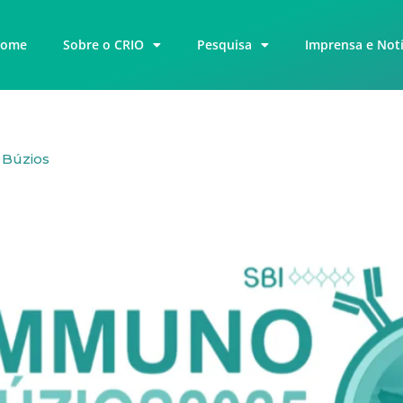
ome
Sobre o CRIO
Pesquisa
Imprensa e Notí
 Búzios