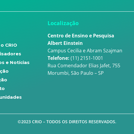
u
Localização
Centro de Ensino e Pesquisa
Albert Einstein
 o CRIO
Campus Cecilia e Abram Szajman
isadores
Telefone:
(11) 2151-1001
s e Notícias
Rua Comendador Elias Jafet, 755
ção
Morumbi, São Paulo – SP
ção
to
unidades
©2023 CRIO – TODOS OS DIREITOS RESERVADOS.