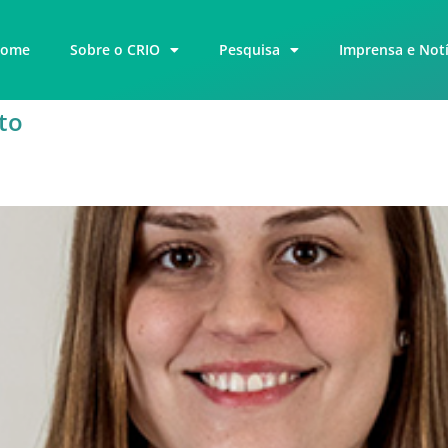
ome
Sobre o CRIO
Pesquisa
Imprensa e Notí
to