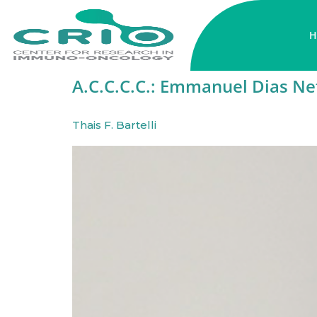
H
A.C.C.C.C.:
Emmanuel Dias Ne
Thais F. Bartelli