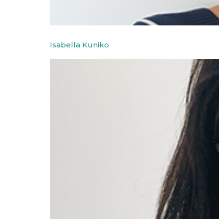
Isabella Kuniko