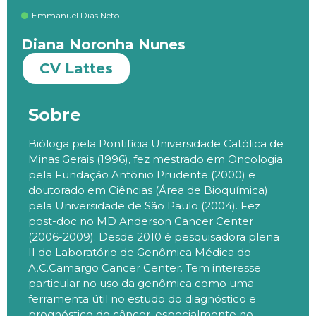
Emmanuel Dias Neto
Diana Noronha Nunes
CV Lattes
Sobre
Bióloga pela Pontifícia Universidade Católica de
Minas Gerais (1996), fez mestrado em Oncologia
pela Fundação Antônio Prudente (2000) e
doutorado em Ciências (Área de Bioquímica)
pela Universidade de São Paulo (2004). Fez
post-doc no MD Anderson Cancer Center
(2006-2009). Desde 2010 é pesquisadora plena
II do Laboratório de Genômica Médica do
A.C.Camargo Cancer Center. Tem interesse
particular no uso da genômica como uma
ferramenta útil no estudo do diagnóstico e
prognóstico do câncer, especialmente no