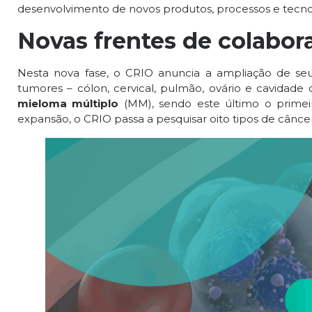
desenvolvimento de novos produtos, processos e tecnol
Novas frentes de colabor
Nesta nova fase, o CRIO anuncia a ampliação de se
tumores – cólon, cervical, pulmão, ovário e cavidade
mieloma múltiplo
(MM), sendo este último o primei
expansão, o CRIO passa a pesquisar oito tipos de câncer