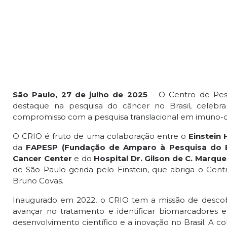
São Paulo, 27 de julho de 2025
– O Centro de Pes
destaque na pesquisa do câncer no Brasil, celebra
compromisso com a pesquisa translacional em imuno-onc
O CRIO é fruto de uma colaboração entre o
Einstein
da
FAPESP (Fundação de Amparo à Pesquisa do E
Cancer Center
e do
Hospital Dr. Gilson de C. Marque
de São Paulo gerida pelo Einstein, que abriga o Cen
Bruno Covas.
Inaugurado em 2022, o CRIO tem a missão de descobr
avançar no tratamento e identificar biomarcadore
desenvolvimento científico e a inovação no Brasil. A c