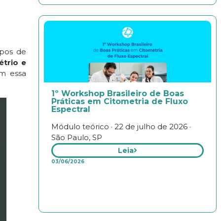
ipos de
trio e
om essa
1º Workshop Brasileiro de Boas
Práticas em Citometria de Fluxo
Espectral
Módulo teórico · 22 de julho de 2026 ·
São Paulo, SP
Leia
03/06/2026