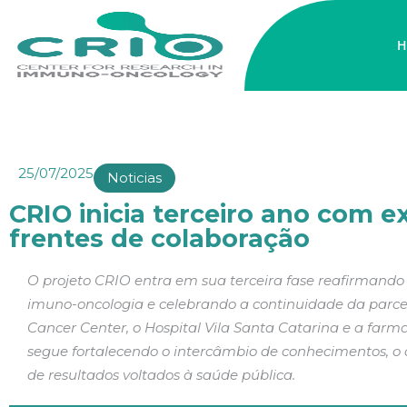
H
25/07/2025
Noticias
CRIO inicia terceiro ano com 
frentes de colaboração
O projeto CRIO entra em sua terceira fase reafirmand
imuno-oncologia e celebrando a continuidade da parceri
Cancer Center, o Hospital Vila Santa Catarina e a farm
segue fortalecendo o intercâmbio de conhecimentos, o
de resultados voltados à saúde pública.