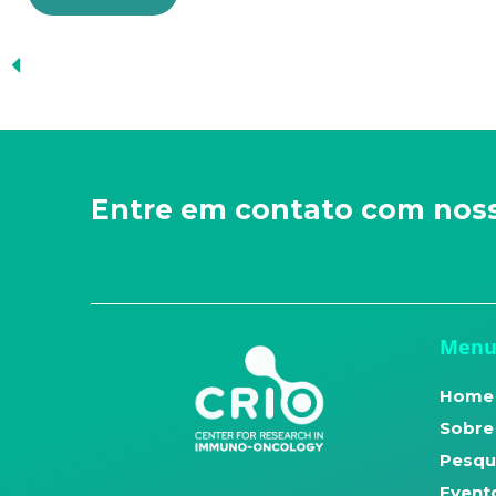
Entre em contato com nos
Men
Home
Sobre
Pesqu
Evento