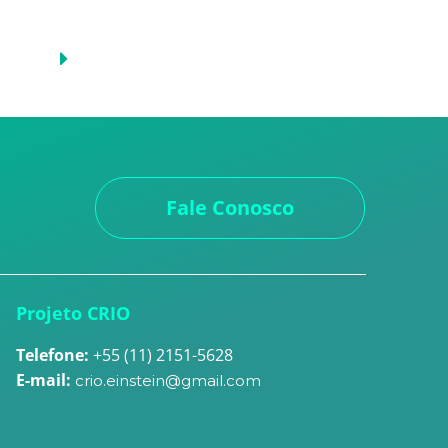
Fale Conosco
Projeto CRIO
Telefone:
+55 (11) 2151-5628
E-mail:
crio.einstein@gmail.com