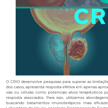
O CRIO desenvolve pesquisas para superar as limitaçõ
dos casos, apresenta resposta efetiva em apenas apr
vias ou células como potenciais alvos terapêuticos 
resposta associados. Para isso, utilizamos abordag
buscando tratamentos imunoterápicos mais eficaze