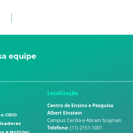
sa equipe
u
Localização
Centro de Ensino e Pesquisa
Albert Einstein
 o CRIO
Campus Cecilia e Abram Szajman
isadores
Telefone:
(11) 2151-1001
s e Notícias