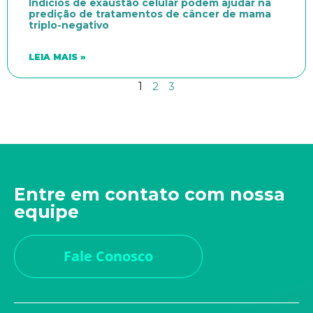
Indícios de exaustão celular podem ajudar na
predição de tratamentos de câncer de mama
triplo-negativo
LEIA MAIS »
1
2
3
Entre em contato com nossa
equipe
Fale Conosco