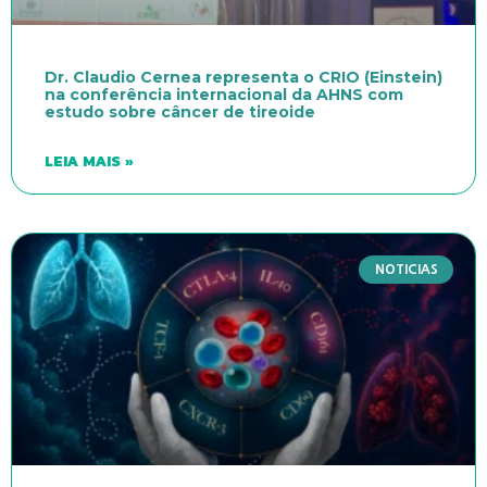
Dr. Claudio Cernea representa o CRIO (Einstein)
na conferência internacional da AHNS com
estudo sobre câncer de tireoide
LEIA MAIS »
NOTICIAS