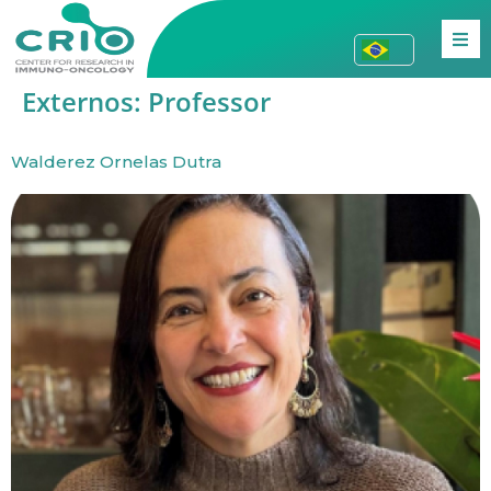
Externos:
Professor
Walderez Ornelas Dutra