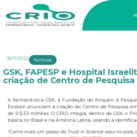
H
18/11/2022
Noticias
GSK, FAPESP e Hospital Israeli
criação de Centro de Pesquis
A farmacêutica GSK, a Fundação de Amparo à Pesquisa
Einstein anunciam a criação do Centro de Pesquisa e
de R
＄
53 milhões. O CRIO integra, dentro da GSK, o P
básica no Brasil e na América Latina, visando a identi
“
Como mais um passo do Trust in Science aqui no país,