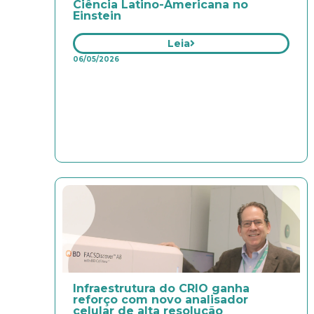
Ciência Latino-Americana no
Einstein
Leia
06/05/2026
Infraestrutura do CRIO ganha
reforço com novo analisador
celular de alta resolução