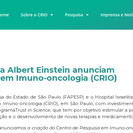
ome
Sobre o CRIO
Pesquisa
Imprensa e Notí
ta Albert Einstein anunciam
a em Imuno-oncologia (CRIO)
 do Estado de São Paulo (FAPESP) e o Hospital Israelita
m Imuno-oncologia (CRIO), em São Paulo, com investiment
rograma
Trust in Science
, que tem por objetivo estimular a p
ficação e o desenvolvimento de novas terapias e medicamento
 anunciamos a criação do Centro de Pesquisa em Imuno-onc