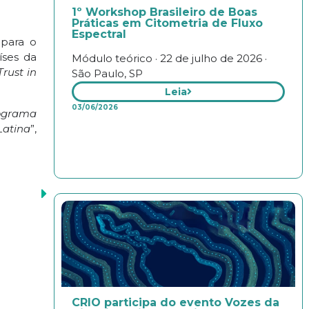
1º Workshop Brasileiro de Boas
Práticas em Citometria de Fluxo
Espectral
 para o
íses da
Módulo teórico · 22 de julho de 2026 ·
Trust in
São Paulo, SP
Leia
03/06/2026
rograma
Latina
”,
CRIO participa do evento Vozes da