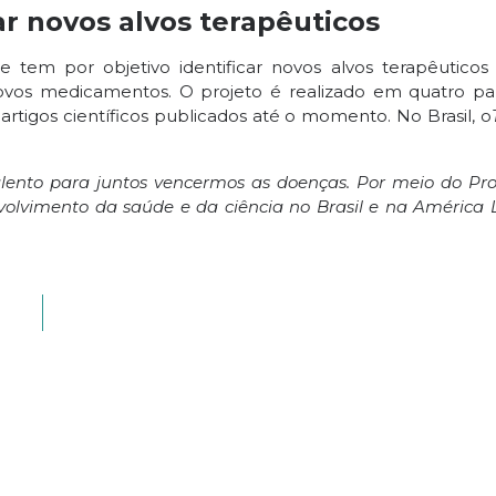
car novos alvos terapêuticos
e tem por objetivo identificar novos alvos terapêuticos
vos medicamentos. O projeto é realizado em quatro pa
rtigos científicos publicados até o momento. No Brasil, o
 talento para juntos vencermos as doenças. Por meio do P
olvimento da saúde e da ciência no Brasil e na América 