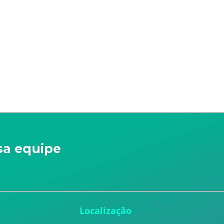
sa equipe
u
Localização