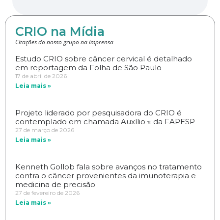
CRIO na Mídia
Citações do nosso grupo na imprensa
Estudo CRIO sobre câncer cervical é detalhado
em reportagem da Folha de São Paulo
17 de abril de 2026
Leia mais »
Projeto liderado por pesquisadora do CRIO é
contemplado em chamada Auxílio π da FAPESP
27 de março de 2026
Leia mais »
Kenneth Gollob fala sobre avanços no tratamento
contra o câncer provenientes da imunoterapia e
medicina de precisão
27 de fevereiro de 2026
Leia mais »