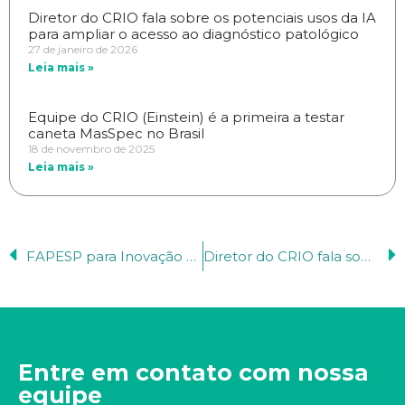
Diretor do CRIO fala sobre os potenciais usos da IA
para ampliar o acesso ao diagnóstico patológico
27 de janeiro de 2026
Leia mais »
Equipe do CRIO (Einstein) é a primeira a testar
caneta MasSpec no Brasil
18 de novembro de 2025
Leia mais »
FAPESP para Inovação anuncia Simpósio de Citometria de Fluxo Espectral e de Imagem
Diretor do CRIO fala sobre os potenciais usos da IA para ampliar o acesso ao diagnóstico patológico
Entre em contato com nossa
equipe