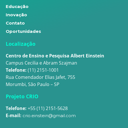
Educação
Inovação
Contato
Oportunidades
Localização
Centro de Ensino e Pesquisa Albert Einstein
Campus Cecilia e Abram Szajman
Telefone:
(11) 2151-1001
Rua Comendador Elias Jafet, 755
Morumbi, São Paulo – SP
Projeto CRIO
Telefone:
+55 (11) 2151-5628
E-mail:
crio.einstein@gmail.com