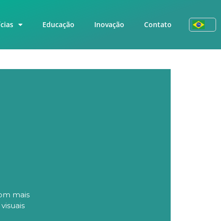
cias
Educação
Inovação
Contato
com mais
visuais