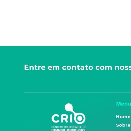
Entre em contato com nos
Men
Home
Sobre