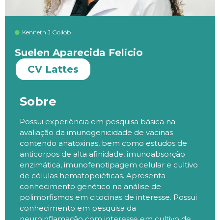
Kenneth J Gollob
Suelen Aparecida Felício
CV Lattes
Sobre
Possui experiência em pesquisa básica na
avaliação da imunogenicidade de vacinas
contendo anatoxinas, bem como estudos de
anticorpos de alta afinidade, imunoabsorção
enzimática, imunofenotipagem celular e cultivo
de células hematopoiéticas. Apresenta
conhecimento genético na análise de
polimorfismos em citocinas de interesse. Possui
conhecimento em pesquisa da
neuroinflamação com interesse em cultivo de