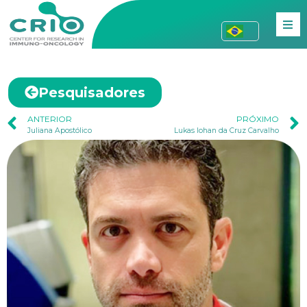
Pesquisadores
ANTERIOR
PRÓXIMO
Juliana Apostólico
Lukas Iohan da Cruz Carvalho