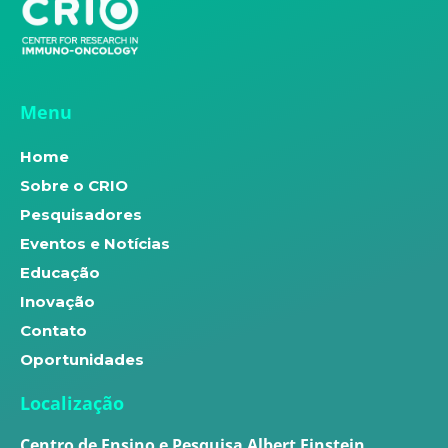
Menu
Home
Sobre o CRIO
Pesquisadores
Eventos e Notícias
Educação
Inovação
Contato
Oportunidades
Localização
Centro de Ensino e Pesquisa Albert Einstein