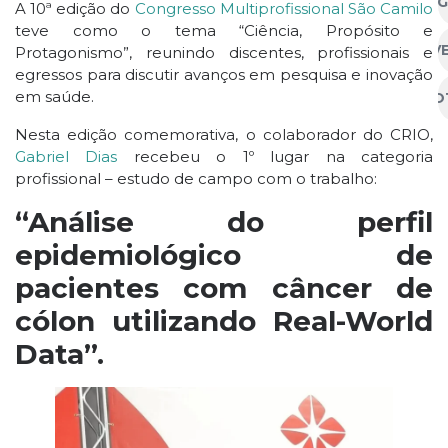
AG
A 10ª edição do
Congresso Multiprofissional São Camilo
teve como o tema “Ciência, Propósito e
EV
Protagonismo”, reunindo discentes, profissionais e
egressos para discutir avanços em pesquisa e inovação
em saúde.
NO
Nesta edição comemorativa, o colaborador do CRIO,
Gabriel Dias
recebeu o 1º lugar na categoria
profissional – estudo de campo com o trabalho:
“Análise do perfil
epidemiológico de
pacientes com câncer de
cólon utilizando Real-World
Data”.