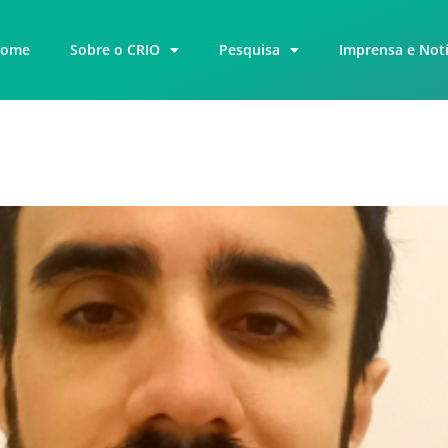
ome
Sobre o CRIO
Pesquisa
Imprensa e Notí