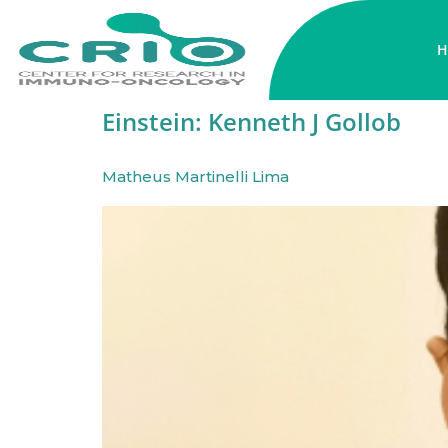
H
Einstein:
Kenneth J Gollob
Matheus Martinelli Lima