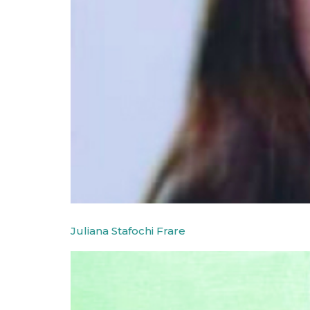
Juliana Stafochi Frare