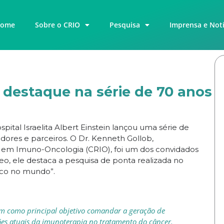
ome
Sobre o CRIO
Pesquisa
Imprensa e Notí
destaque na série de 70 anos
spital Israelita Albert Einstein lançou uma série de
ores e parceiros. O Dr. Kenneth Gollob,
 em Imuno-Oncologia (CRIO), foi um dos convidados
ídeo, ele destaca a pesquisa de ponta realizada no
ico no mundo”.
em como principal objetivo comandar a geração de
ões atuais da imunoterapia no tratamento do câncer.