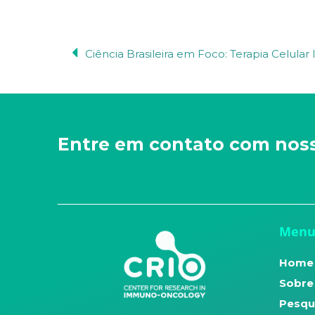
Entre em contato com nos
Men
Home
Sobre
Pesqu