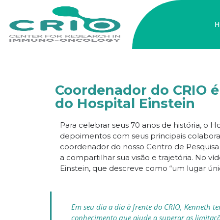
H
Coordenador do CRIO é 
do Hospital Einstein
Para celebrar seus 70 anos de história, o Ho
depoimentos com seus principais colaborad
coordenador do nosso Centro de Pesquisa
a compartilhar sua visão e trajetória. No v
Einstein, que descreve como “um lugar ún
Em seu dia a dia à frente do CRIO, Kenneth t
conhecimento que ajude a superar as limitaç