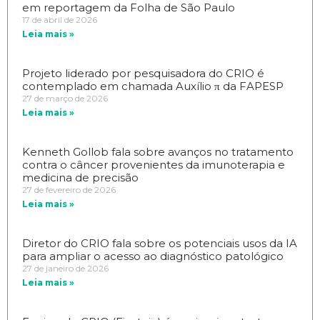
em reportagem da Folha de São Paulo
17 de abril de 2026
Leia mais »
Projeto liderado por pesquisadora do CRIO é
contemplado em chamada Auxílio π da FAPESP
27 de março de 2026
Leia mais »
Kenneth Gollob fala sobre avanços no tratamento
contra o câncer provenientes da imunoterapia e
medicina de precisão
27 de fevereiro de 2026
Leia mais »
Diretor do CRIO fala sobre os potenciais usos da IA
para ampliar o acesso ao diagnóstico patológico
27 de janeiro de 2026
Leia mais »