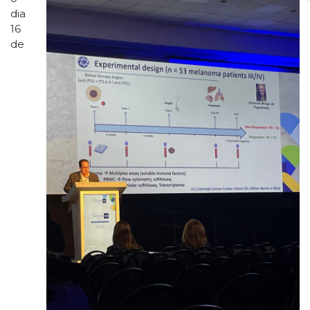
dia
16
de