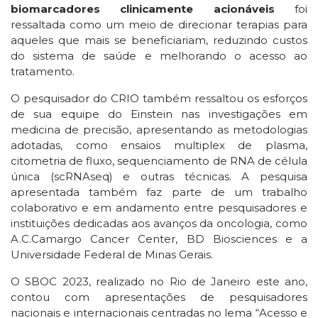
biomarcadores clinicamente acionáveis
foi
ressaltada como um meio de direcionar terapias para
aqueles que mais se beneficiariam, reduzindo custos
do sistema de saúde e melhorando o acesso ao
tratamento.
O pesquisador do CRIO também ressaltou os esforços
de sua equipe do Einstein nas investigações em
medicina de precisão, apresentando as metodologias
adotadas, como ensaios multiplex de plasma,
citometria de fluxo, sequenciamento de RNA de célula
única (scRNAseq) e outras técnicas. A pesquisa
apresentada também faz parte de um trabalho
colaborativo e em andamento entre pesquisadores e
instituições dedicadas aos avanços da oncologia, como
A.C.Camargo Cancer Center, BD Biosciences e a
Universidade Federal de Minas Gerais.
O SBOC 2023, realizado no Rio de Janeiro este ano,
contou com apresentações de pesquisadores
nacionais e internacionais centradas no lema “Acesso e