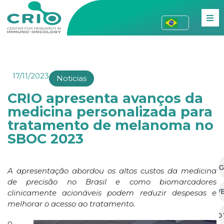
17/11/2023
Noticias
CRIO apresenta avanços da
medicina personalizada para
tratamento de melanoma no
SBOC 2023
AG
A apresentação abordou os altos custos da medicina
de precisão no Brasil e como biomarcadores
EV
clinicamente acionáveis podem reduzir despesas e
melhorar o acesso ao tratamento.
NO
o