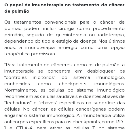
O papel da imunoterapia no tratamento do câncer
de pulmão
Os tratamentos convencionais para o câncer de
pulmão podem incluir cirurgia como procedimento
primário, seguido de quimioterapia ou radioterapia,
dependendo do tipo e estágio da doença. Nos últimos
anos, a imunoterapia emergiu como uma opção
terapêutica promissora.
“Para tratamento de cânceres, como os de pulmão, a
imunoterapia se concentra em desbloquear os
“controles inibitórios” do sistema imunológico,
conhecidos como checkpoints imunológicos.
Normalmente, as células do sistema imunológico
reconhecem as células saudáveis e doentes através de
“fechaduras” e “chaves” específicas na superfície das
células. No câncer, as células cancerígenas podem
enganar o sistema imunológico. A imunoterapia utiliza
anticorpos específicos para os checkpoints, como PD-
1 e CTLA-4, para ativar as células T do sistema