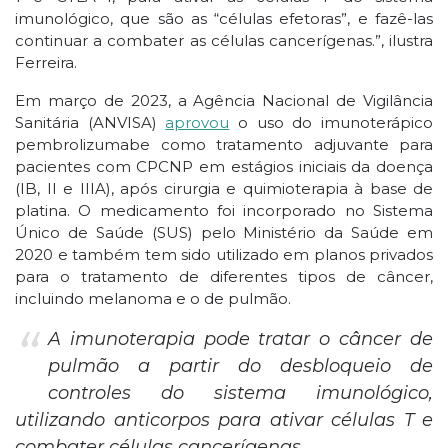
imunológico, que são as “células efetoras”, e fazê-las
continuar a combater as células cancerígenas.”, ilustra
Ferreira.
Em março de 2023, a Agência Nacional de Vigilância
Sanitária (ANVISA)
aprovou
o uso do imunoterápico
pembrolizumabe como tratamento adjuvante para
pacientes com CPCNP em estágios iniciais da doença
(IB, II e IIIA), após cirurgia e quimioterapia à base de
platina. O medicamento foi incorporado no Sistema
Único de Saúde (SUS) pelo Ministério da Saúde em
2020 e também tem sido utilizado em planos privados
para o tratamento de diferentes tipos de câncer,
incluindo melanoma e o de pulmão.
“
A imunoterapia pode tratar o câncer de
pulmão a partir do desbloqueio de
controles do sistema imunológico,
utilizando anticorpos para ativar células T e
combater células cancerígenas.