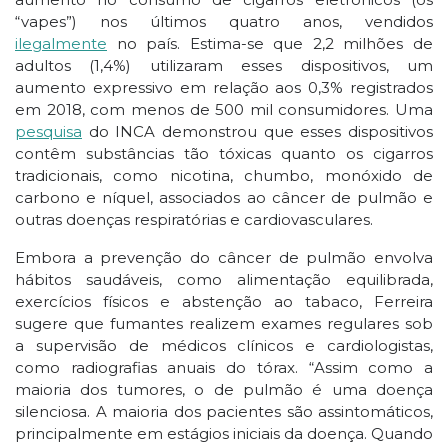
“vapes”) nos últimos quatro anos, vendidos
ilegalmente
no país. Estima-se que 2,2 milhões de
adultos (1,4%) utilizaram esses dispositivos, um
aumento expressivo em relação aos 0,3% registrados
em 2018, com menos de 500 mil consumidores. Uma
pesquisa
do INCA demonstrou que esses dispositivos
contêm substâncias tão tóxicas quanto os cigarros
tradicionais, como nicotina, chumbo, monóxido de
carbono e níquel, associados ao câncer de pulmão e
outras doenças respiratórias e cardiovasculares.
Embora a prevenção do câncer de pulmão envolva
hábitos saudáveis, como alimentação equilibrada,
exercícios físicos e abstenção ao tabaco, Ferreira
sugere que fumantes realizem exames regulares sob
a supervisão de médicos clínicos e cardiologistas,
como radiografias anuais do tórax. “Assim como a
maioria dos tumores, o de pulmão é uma doença
silenciosa. A maioria dos pacientes são assintomáticos,
principalmente em estágios iniciais da doença. Quando