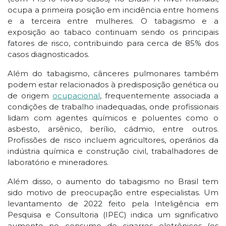
ocupa a primeira posição em incidência entre homens
e a terceira entre mulheres. O tabagismo e a
exposição ao tabaco continuam sendo os principais
fatores de risco, contribuindo para cerca de 85% dos
casos diagnosticados.
Além do tabagismo, cânceres pulmonares também
podem estar relacionados à predisposição genética ou
de origem
ocupacional
, frequentemente associada a
condições de trabalho inadequadas, onde profissionais
lidam com agentes químicos e poluentes como o
asbesto, arsênico, berílio, cádmio, entre outros.
Profissões de risco incluem agricultores, operários da
indústria química e construção civil, trabalhadores de
laboratório e mineradores.
Além disso, o aumento do tabagismo no Brasil tem
sido motivo de preocupação entre especialistas. Um
levantamento de 2022 feito pela Inteligência em
Pesquisa e Consultoria (IPEC) indica um significativo
aumento no consumo de cigarros eletrônicos (os