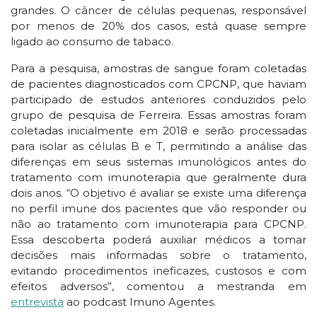
grandes. O câncer de células pequenas, responsável
por menos de 20% dos casos, está quase sempre
ligado ao consumo de tabaco.
Para a pesquisa, amostras de sangue foram coletadas
de pacientes diagnosticados com CPCNP, que haviam
participado de estudos anteriores conduzidos pelo
grupo de pesquisa de Ferreira. Essas amostras foram
coletadas inicialmente em 2018 e serão processadas
para isolar as células B e T, permitindo a análise das
diferenças em seus sistemas imunológicos antes do
tratamento com imunoterapia que geralmente dura
dois anos. “O objetivo é avaliar se existe uma diferença
no perfil imune dos pacientes que vão responder ou
não ao tratamento com imunoterapia para CPCNP.
Essa descoberta poderá auxiliar médicos a tomar
decisões mais informadas sobre o tratamento,
evitando procedimentos ineficazes, custosos e com
efeitos adversos”, comentou a mestranda em
entrevista
ao podcast Imuno Agentes.