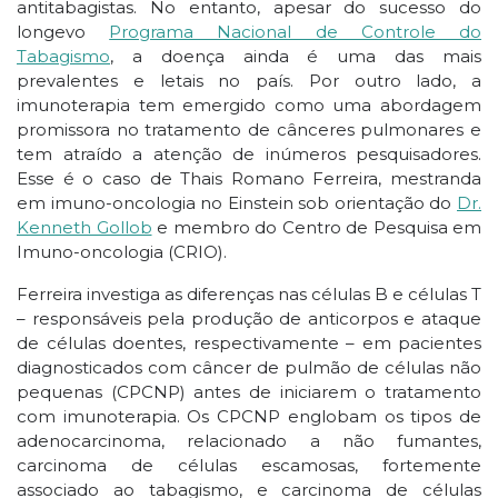
antitabagistas. No entanto, apesar do sucesso do
longevo
Programa Nacional de Controle do
Tabagismo
, a doença ainda é uma das mais
prevalentes e letais no país. Por outro lado, a
imunoterapia tem emergido como uma abordagem
promissora no tratamento de cânceres pulmonares e
tem atraído a atenção de inúmeros pesquisadores.
Esse é o caso de Thais Romano Ferrei
ra, mestranda
em imuno-oncologia no Einstein sob orientação do
Dr.
Kenneth Gollob
e membro do Centro de Pesquisa em
Imuno-oncologia (CRIO).
Ferreira investiga as diferenças nas células B e células T
– responsáveis pela produção de anticorpos e ataque
de células doentes, respectivamente – em pacientes
diagnosticados com câncer de pulmão de células não
pequenas (CPCNP) antes de iniciarem o tratamento
com imunoterapia. Os CPCNP englobam os tipos de
adenocarcinoma, relacionado a não fumantes,
carcinoma de células escamosas, fortemente
associado ao tabagismo, e carcinoma de células