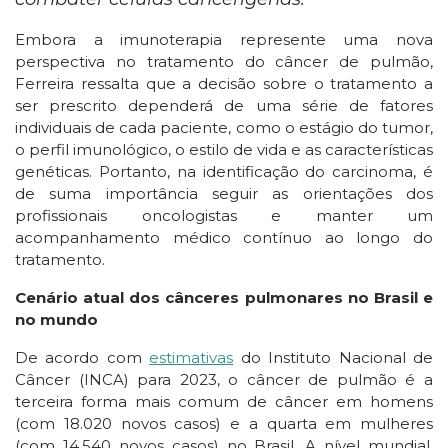
Embora a imunoterapia represente uma nova
perspectiva no tratamento do câncer de pulmão,
Ferreira ressalta que a decisão sobre o tratamento a
ser prescrito dependerá de uma série de fatores
individuais de cada paciente, como o estágio do tumor,
o perfil imunológico, o estilo de vida e as características
genéticas. Portanto, na identificação do carcinoma, é
de suma importância seguir as orientações dos
profissionais oncologistas e manter um
acompanhamento médico contínuo ao longo do
tratamento.
Cenário atual dos cânceres pulmonares no Brasil e
no mundo
De acordo com
estimativas
do Instituto Nacional de
Câncer (INCA) para 2023, o câncer de pulmão é a
terceira forma mais comum de câncer em homens
(com 18.020 novos casos) e a quarta em mulheres
(com 14.540 novos casos) no Brasil. A nível mundial,