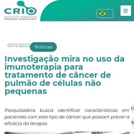
01/11/2023
Noticias
Investigação mira no uso da
imunoterapia para
tratamento de câncer de
pulmão de células não
pequenas
AG
Pesquisadora busca identificar características em
pacientes com este tipo de câncer que possam prever a
EV
eficácia da terapia.